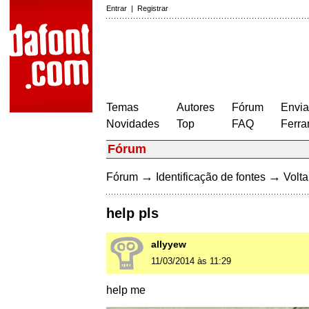
Entrar
|
Registrar
Temas
Autores
Fórum
Envia
Novidades
Top
FAQ
Ferra
Fórum
→
→
Fórum
Identificação de fontes
Volta
help pls
allyyew
11/03/2014 às 11:29
help me