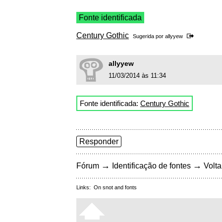
Fonte identificada
Century Gothic
Sugerida por
allyyew
allyyew
11/03/2014 às 11:34
Fonte identificada:
Century Gothic
Responder
→
→
Fórum
Identificação de fontes
Volta
Links:
On snot and fonts