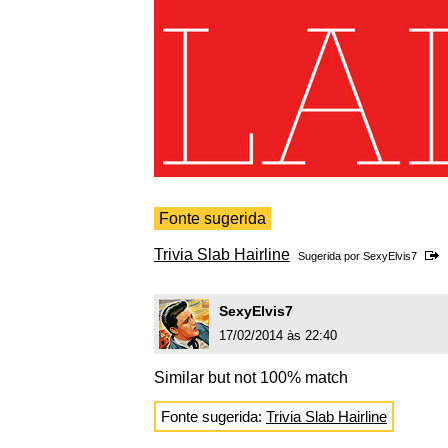
Fonte sugerida
Trivia Slab Hairline
Sugerida por
SexyElvis7
SexyElvis7
17/02/2014 às 22:40
Similar but not 100% match
Fonte sugerida:
Trivia Slab Hairline