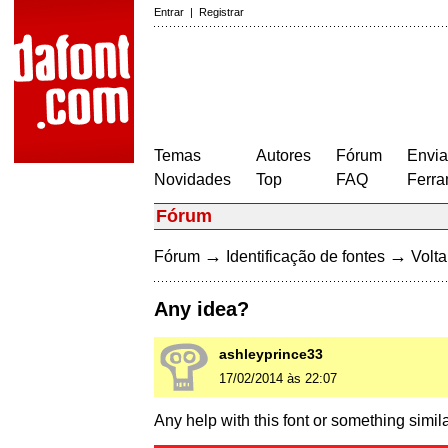
Entrar
|
Registrar
Temas
Autores
Fórum
Envia
Novidades
Top
FAQ
Ferra
Fórum
→
→
Fórum
Identificação de fontes
Volta
Any idea?
ashleyprince33
17/02/2014 às 22:07
Any help with this font or something simil