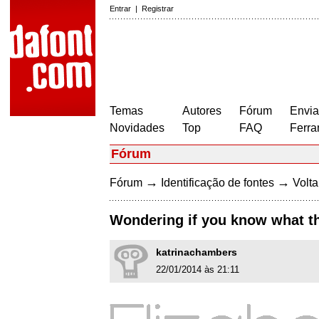
Entrar
|
Registrar
Temas
Autores
Fórum
Envia
Novidades
Top
FAQ
Ferra
Fórum
→
→
Fórum
Identificação de fontes
Volta
Wondering if you know what th
katrinachambers
22/01/2014 às 21:11