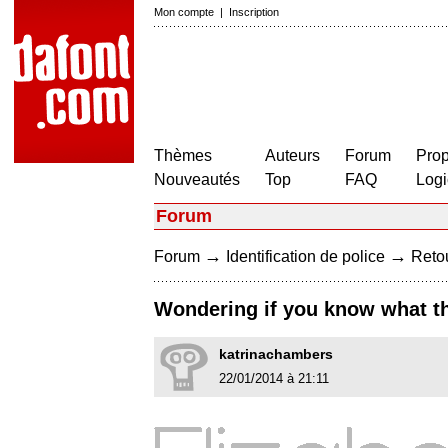
Mon compte
|
Inscription
Thèmes
Auteurs
Forum
Prop
Nouveautés
Top
FAQ
Logi
Forum
→
→
Forum
Identification de police
Retou
Wondering if you know what th
katrinachambers
22/01/2014 à 21:11