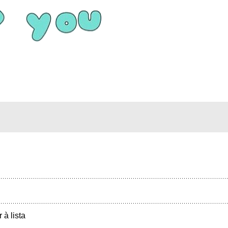
r à lista