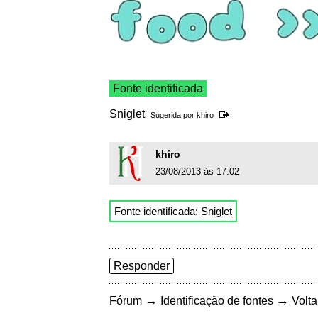
Fonte identificada
Sniglet
Sugerida por
khiro
khiro
23/08/2013 às 17:02
Fonte identificada:
Sniglet
Responder
→
→
Fórum
Identificação de fontes
Volta