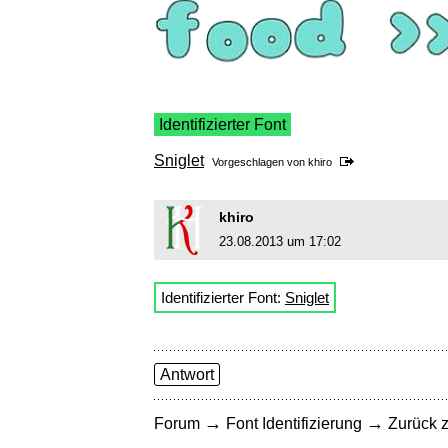
Identifizierter Font
Sniglet
Vorgeschlagen von
khiro
khiro
23.08.2013 um 17:02
Identifizierter Font:
Sniglet
Antwort
→
→
Forum
Font Identifizierung
Zurück z