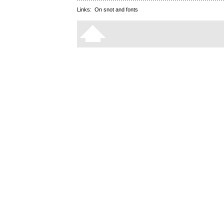
Links:
On snot and fonts