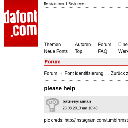
Benutzername
|
Registrieren
Themen
Autoren
Forum
Eine
Neue Fonts
Top
FAQ
Wer
Forum
→
→
Forum
Font Identifizierung
Zurück z
please help
batriesyiaiman
23.08.2013 um 10:48
pic creds:
http://instagram.com/tumblrrrnst