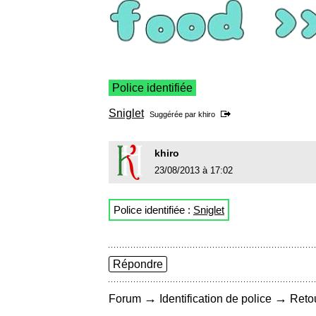
Police identifiée
Sniglet
Suggérée par
khiro
khiro
23/08/2013 à 17:02
Police identifiée :
Sniglet
Répondre
→
→
Forum
Identification de police
Retou