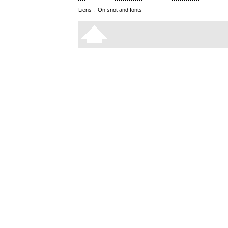
Liens :
On snot and fonts