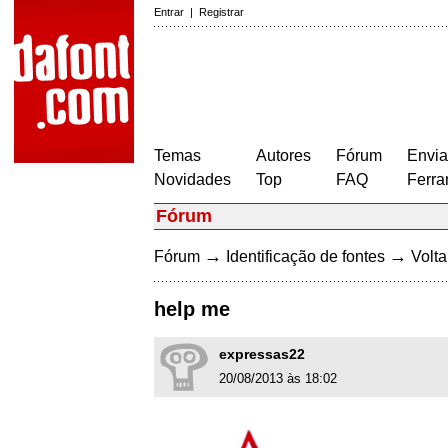
Entrar
|
Registrar
Temas
Autores
Fórum
Envia
Novidades
Top
FAQ
Ferra
Fórum
→
→
Fórum
Identificação de fontes
Volta
help me
expressas22
20/08/2013 às 18:02