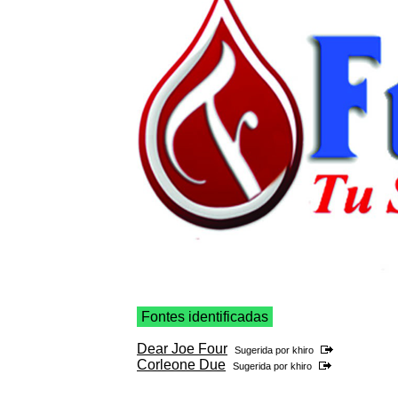
Fontes identificadas
Dear Joe Four
Sugerida por
khiro
Corleone Due
Sugerida por
khiro