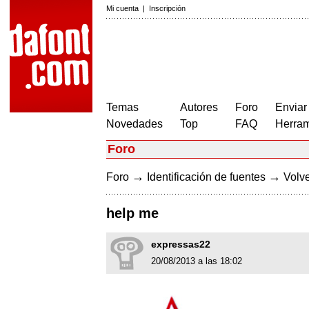
Mi cuenta
|
Inscripción
Temas
Autores
Foro
Enviar
Novedades
Top
FAQ
Herram
Foro
→
→
Foro
Identificación de fuentes
Volve
help me
expressas22
20/08/2013 a las 18:02