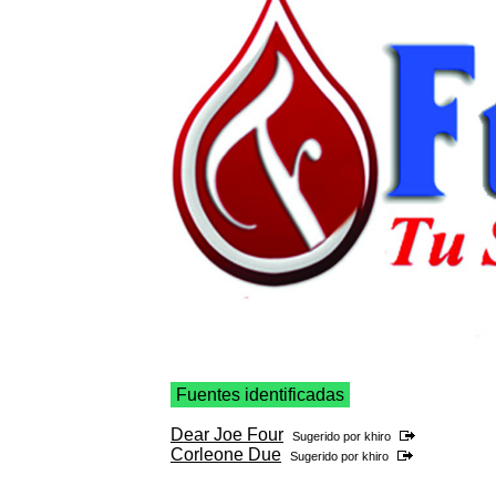
Fuentes identificadas
Dear Joe Four
Sugerido por
khiro
Corleone Due
Sugerido por
khiro