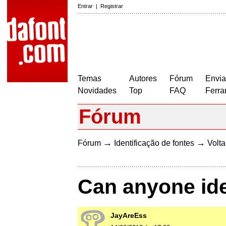
Entrar
|
Registrar
Temas
Autores
Fórum
Envia
Novidades
Top
FAQ
Ferra
Fórum
→
→
Fórum
Identificação de fontes
Volta
Can anyone iden
JayAreEss