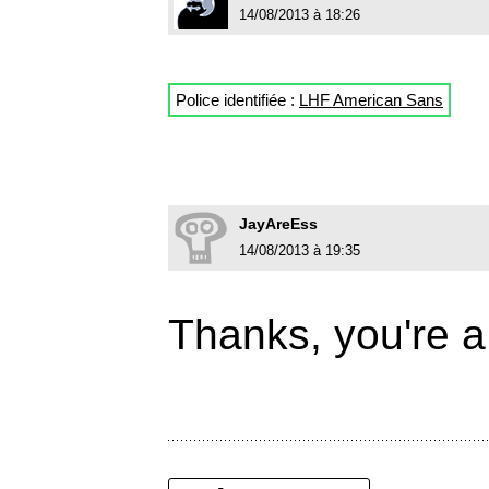
14/08/2013 à 18:26
Police identifiée :
LHF American Sans
JayAreEss
14/08/2013 à 19:35
Thanks, you're a 