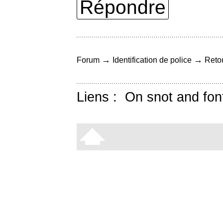
Répondre
→
→
Forum
Identification de police
Retou
Liens :
On snot and fon