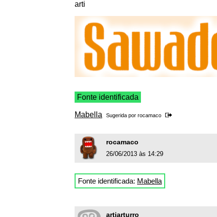
arti
Fonte identificada
Mabella
Sugerida por
rocamaco
rocamaco
26/06/2013 às 14:29
Fonte identificada:
Mabella
artiarturro