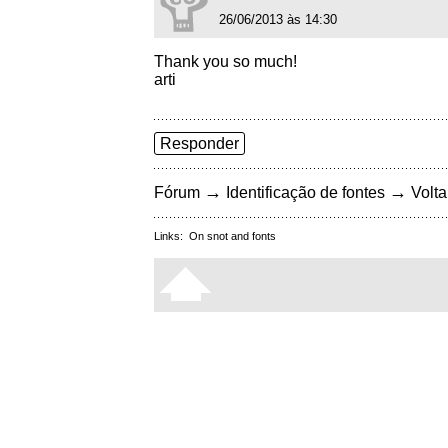
26/06/2013 às 14:30
Thank you so much!
arti
Responder
→
→
Fórum
Identificação de fontes
Volta
Links:
On snot and fonts