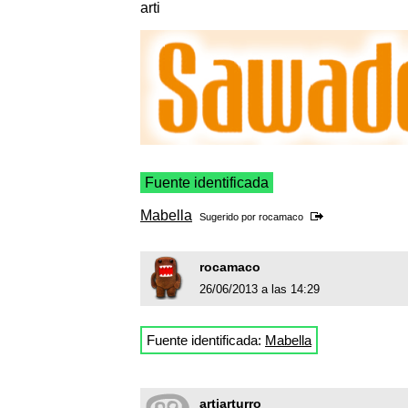
arti
Fuente identificada
Mabella
Sugerido por
rocamaco
rocamaco
26/06/2013 a las 14:29
Fuente identificada:
Mabella
artiarturro