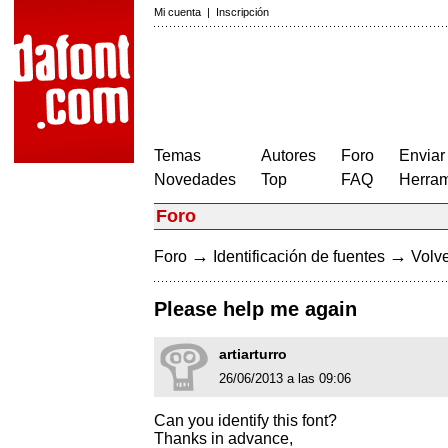
Mi cuenta
|
Inscripción
Temas
Autores
Foro
Enviar
Novedades
Top
FAQ
Herram
Foro
→
→
Foro
Identificación de fuentes
Volve
Please help me again
artiarturro
26/06/2013 a las 09:06
Can you identify this font?
Thanks in advance,