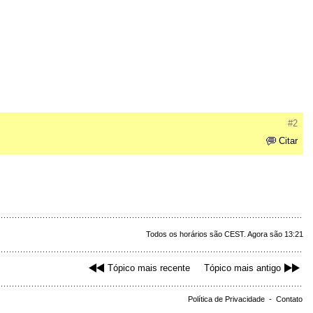
#2
Citar
Todos os horários são CEST. Agora são 13:21
Tópico mais recente
Tópico mais antigo
Política de Privacidade
-
Contato