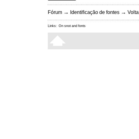
→
→
Fórum
Identificação de fontes
Volta
Links:
On snot and fonts