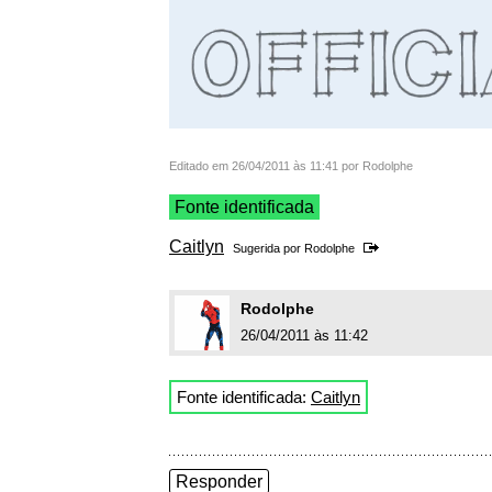
Editado em 26/04/2011 às 11:41 por Rodolphe
Fonte identificada
Caitlyn
Sugerida por
Rodolphe
Rodolphe
26/04/2011 às 11:42
Fonte identificada:
Caitlyn
Responder