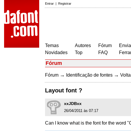
Entrar
|
Registrar
Temas
Autores
Fórum
Envia
Novidades
Top
FAQ
Ferra
Fórum
→
→
Fórum
Identificação de fontes
Volta
Layout font ?
xxJDBxx
26/04/2011 às 07:17
Can I know what is the font for the word "O