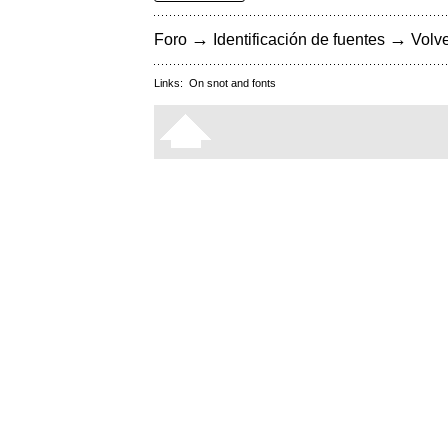
→
→
Foro
Identificación de fuentes
Volve
Links:
On snot and fonts