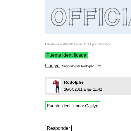
Editado el 26/04/2011 a las 11:41 por Rodolphe
Fuente identificada
Caitlyn
Sugerido por
Rodolphe
Rodolphe
26/04/2011 a las 11:42
Fuente identificada:
Caitlyn
Responder