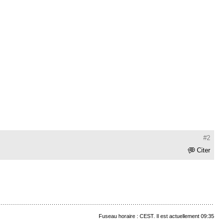
#2
Citer
Fuseau horaire : CEST. Il est actuellement 09:35