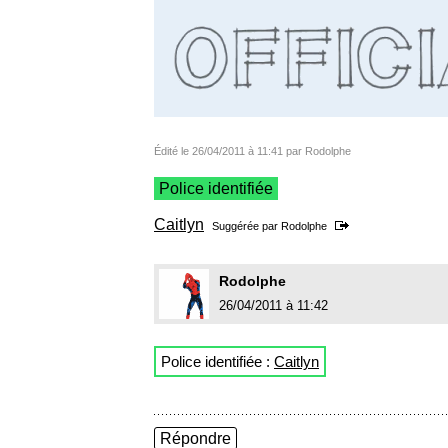
Édité le 26/04/2011 à 11:41 par Rodolphe
Police identifiée
Caitlyn
Suggérée par
Rodolphe
Rodolphe
26/04/2011 à 11:42
Police identifiée :
Caitlyn
Répondre