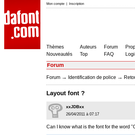
Mon compte
|
Inscription
Thèmes
Auteurs
Forum
Prop
Nouveautés
Top
FAQ
Logi
Forum
→
→
Forum
Identification de police
Retou
Layout font ?
xxJDBxx
26/04/2011 à 07:17
Can I know what is the font for the word "O