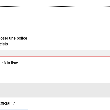
oser une police
ciels
r à la liste
fficial" ?