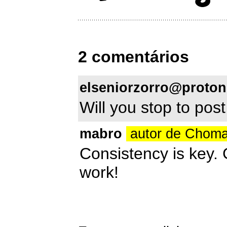
2 comentários
elseniorzorro@proto
Will you stop to pos
mabro
autor de Chom
Consistency is key. 
work!