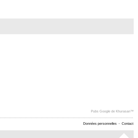
Pubs Google de Khurasan™
Données personnelles
-
Contact