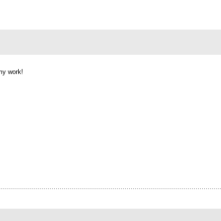
my work!