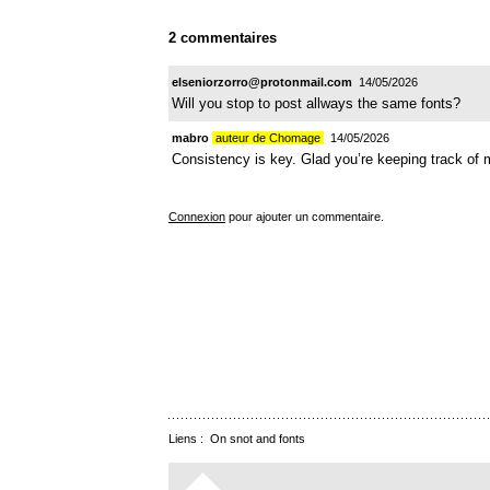
2 commentaires
elseniorzorro@protonmail.com
14/05/2026
Will you stop to post allways the same fonts?
mabro
auteur de Chomage
14/05/2026
Consistency is key. Glad you’re keeping track of 
Connexion
pour ajouter un commentaire.
Liens :
On snot and fonts