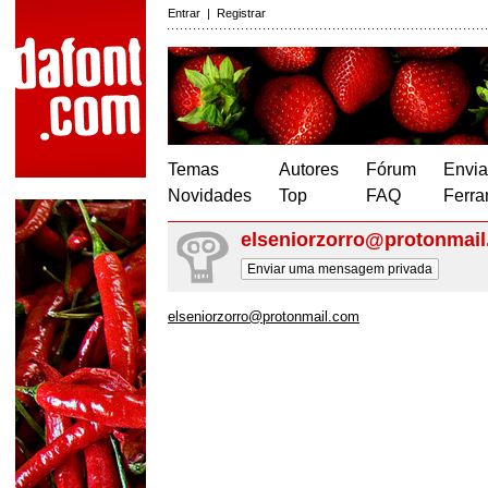
Entrar
|
Registrar
Temas
Autores
Fórum
Envia
Novidades
Top
FAQ
Ferra
elseniorzorro@protonmai
Enviar uma mensagem privada
elseniorzorro@protonmail.com