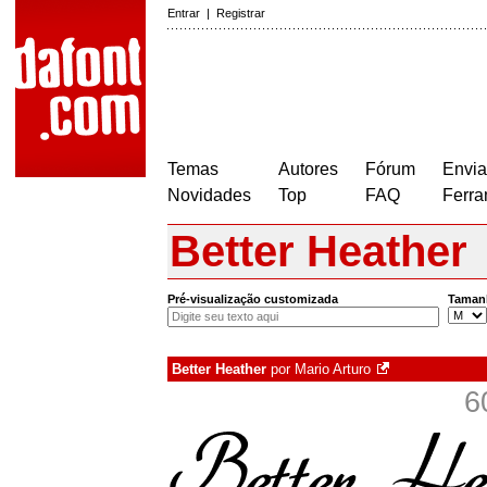
Entrar
|
Registrar
Temas
Autores
Fórum
Envia
Novidades
Top
FAQ
Ferra
Better Heather
Pré-visualização customizada
Taman
Better Heather
por
Mario Arturo
6