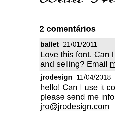
2 comentários
ballet
21/01/2011
Love this font. Can I
and selling? Email
m
jrodesign
11/04/2018
hello! Can I use it 
please send me info
jro@jrodesign.com