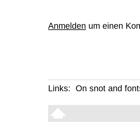
Anmelden
um einen Kom
Links:
On snot and font