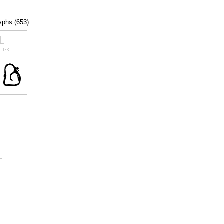
lyphs (653)