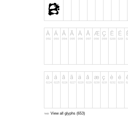
➥
View all glyphs (653)