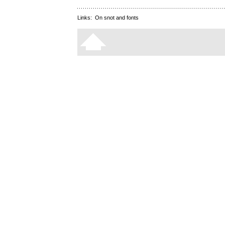
Links:
On snot and fonts