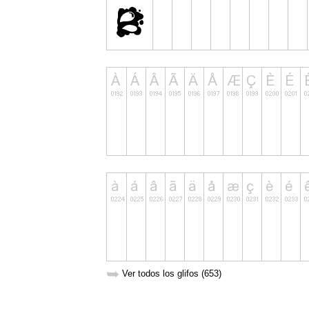
➥
Ver todos los glifos (653)