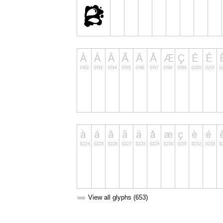
➥
View all glyphs (653)