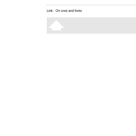
Link:
On snot and fonts