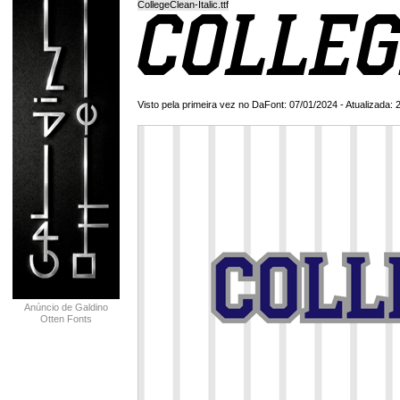
CollegeClean-Italic.ttf
Visto pela primeira vez no DaFont: 07/01/2024 - Atualizada: 
Anúncio de Galdino
Otten Fonts