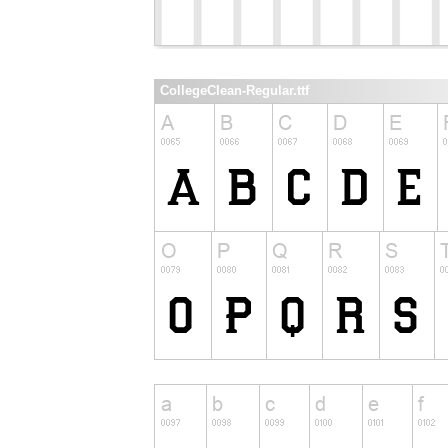
CollegeClean-Regular.ttf