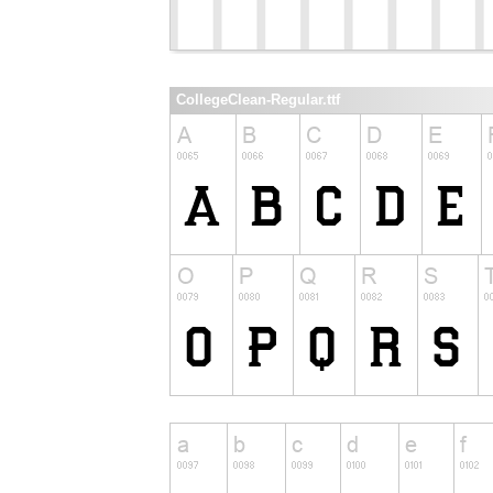
CollegeClean-Regular.ttf