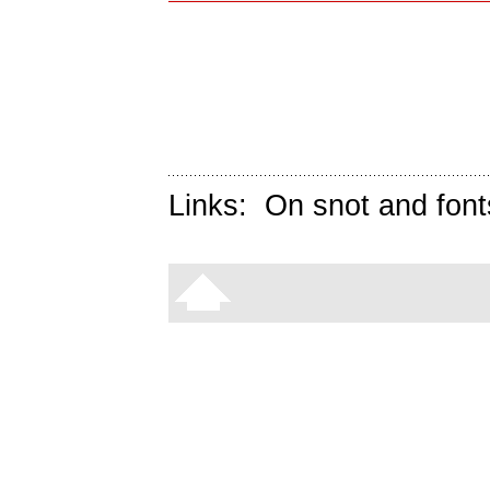
Links:
On snot and font