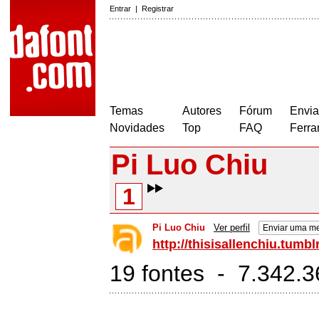
Entrar
|
Registrar
Temas
Autores
Fórum
Envia
Novidades
Top
FAQ
Ferra
Pi Luo Chiu
1
Pi Luo Chiu
Ver perfil
Enviar uma m
http://thisisallenchiu.tumbl
19 fontes - 7.342.