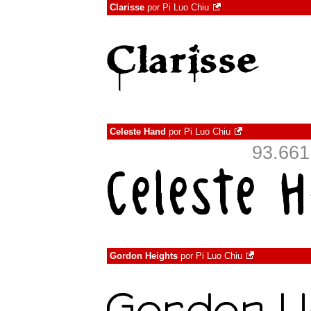
Clarisse
por
Pi Luo Chiu
Celeste Hand
por
Pi Luo Chiu
93.66
Gordon Heights
por
Pi Luo Chiu