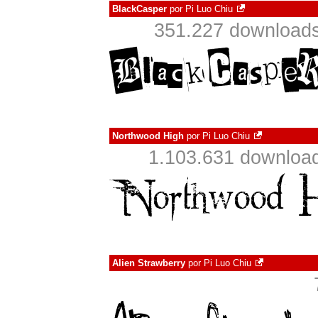
BlackCasper
por
Pi Luo Chiu
351.227 downloads
Northwood High
por
Pi Luo Chiu
1.103.631 download
Alien Strawberry
por
Pi Luo Chiu