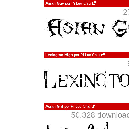
Asian Guy
por
Pi Luo Chiu
2
Lexington High
por
Pi Luo Chiu
Asian Girl
por
Pi Luo Chiu
50.328 download