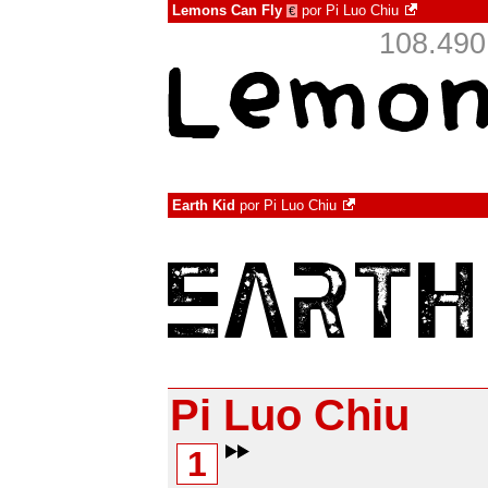
Lemons Can Fly
por
Pi Luo Chiu
€
108.49
Earth Kid
por
Pi Luo Chiu
Pi Luo Chiu
1