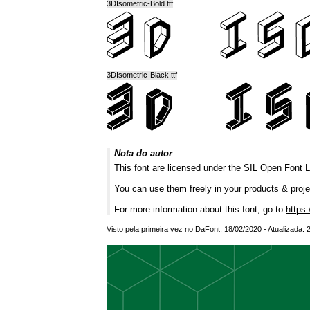
3DIsometric-Bold.ttf
3DIsometric-Black.ttf
Nota do autor
This font are licensed under the SIL Open Font L
You can use them freely in your products & project
For more information about this font, go to
https:
Visto pela primeira vez no DaFont: 18/02/2020 - Atualizada: 