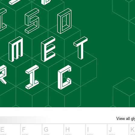
View all g