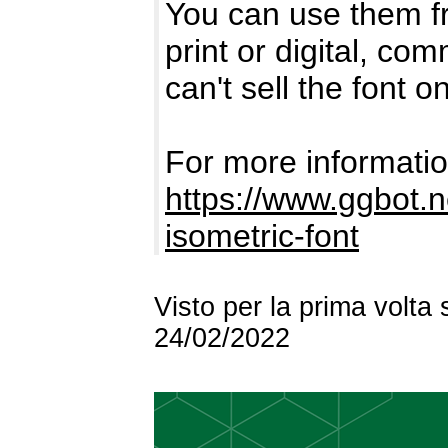
You can use them fr
print or digital, co
can't sell the font o
For more information
https://www.ggbot.ne
isometric-font
Visto per la prima volta
24/02/2022