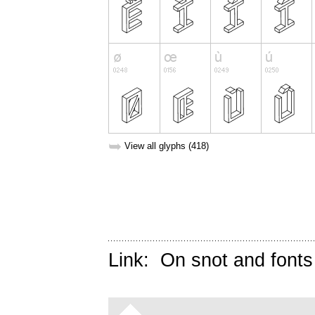
➥
View all glyphs (418)
Link:
On snot and fonts