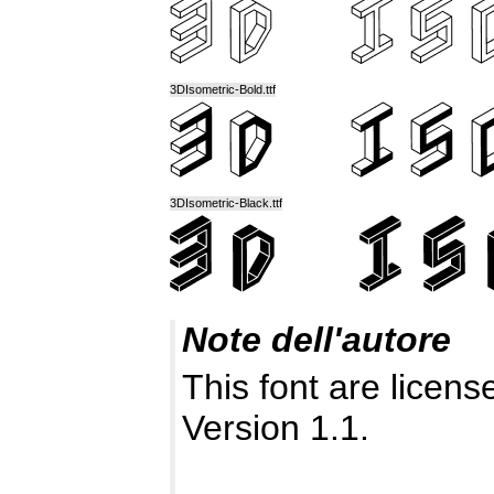
3DIsometric-Bold.ttf
3DIsometric-Black.ttf
Note dell'autore
This font are licen
Version 1.1.