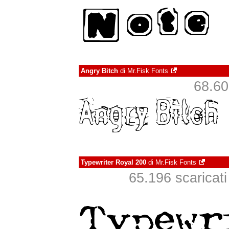
Angry Bitch
di
Mr.Fisk Fonts
68.601
Typewriter Royal 200
di
Mr.Fisk Fonts
65.196 scaricati 