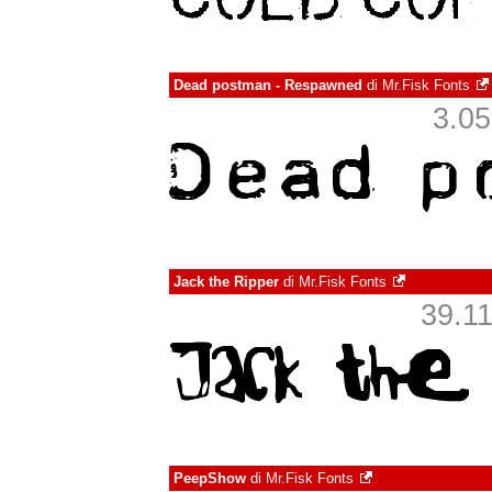
Dead postman - Respawned
di
Mr.Fisk Fonts
3.05
Jack the Ripper
di
Mr.Fisk Fonts
39.11
PeepShow
di
Mr.Fisk Fonts