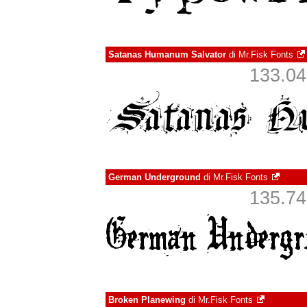
Satanas Humanum Salvator
di
Mr.Fisk Fonts
133.049
German Underground
di
Mr.Fisk Fonts
135.743
Broken Planewing
di
Mr.Fisk Fonts