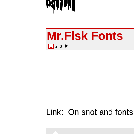
Mr.Fisk Fonts
1
2
3
Link:
On snot and fonts