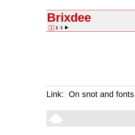
Brixdee
1
2
3
Link:
On snot and fonts