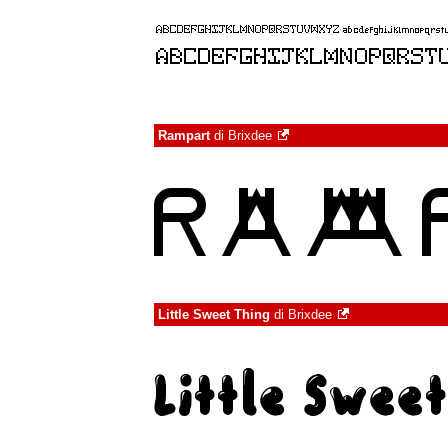
Rampart
di
Brixdee
Little Sweet Thing
di
Brixdee