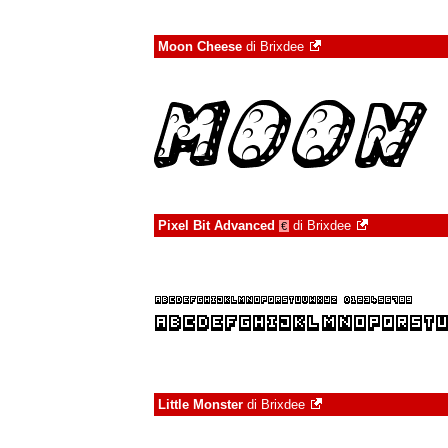
Moon Cheese
di
Brixdee
Pixel Bit Advanced
di
Brixdee
€
Little Monster
di
Brixdee