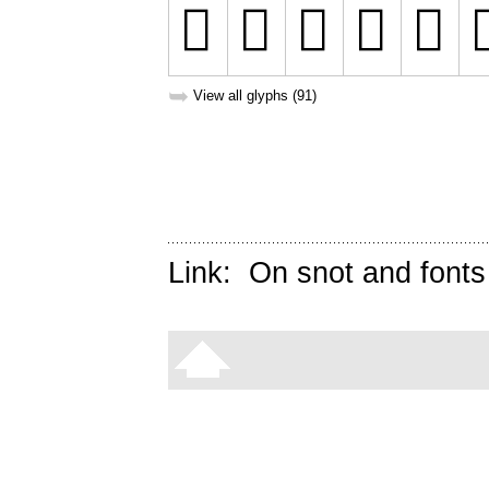
➥
View all glyphs (91)
Link:
On snot and fonts