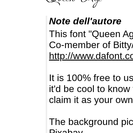
Note dell'autore
This font "Queen Ag
Co-member of Bitty
http://www.dafont.
It is 100% free to u
it'd be cool to kno
claim it as your own
The background pic
Pixabay