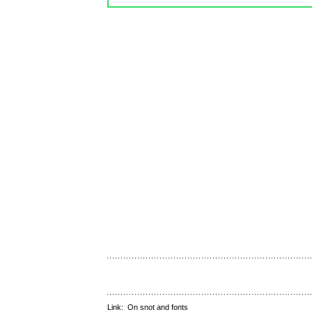
Link:
On snot and fonts