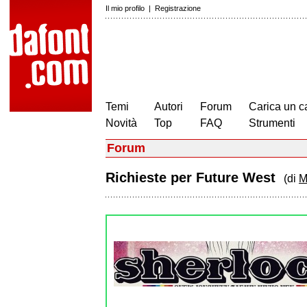
Il mio profilo
|
Registrazione
Temi
Autori
Forum
Carica un c
Novità
Top
FAQ
Strumenti
Forum
Richieste per Future West
(di
M