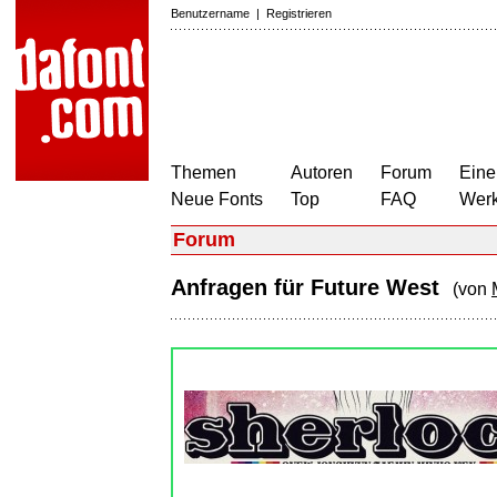
Benutzername
|
Registrieren
Themen
Autoren
Forum
Eine
Neue Fonts
Top
FAQ
Wer
Forum
Anfragen für Future West
(von