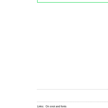
Links:
On snot and fonts