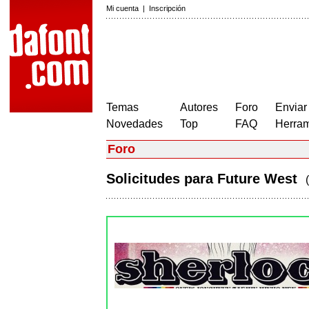
Mi cuenta
|
Inscripción
Temas
Autores
Foro
Enviar
Novedades
Top
FAQ
Herram
Foro
Solicitudes para Future West