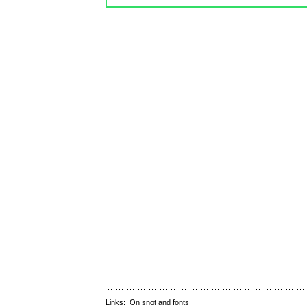
Links:
On snot and fonts