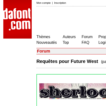
Mon compte
|
Inscription
Thèmes
Auteurs
Forum
Prop
Nouveautés
Top
FAQ
Logi
Forum
Requêtes pour Future West
(p