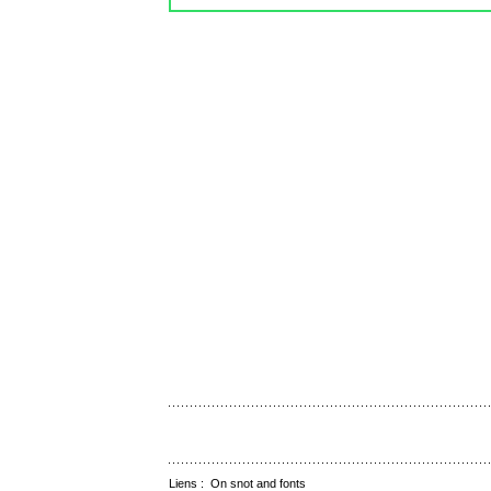
Liens :
On snot and fonts