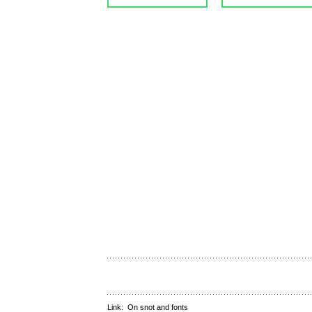
Link:
On snot and fonts