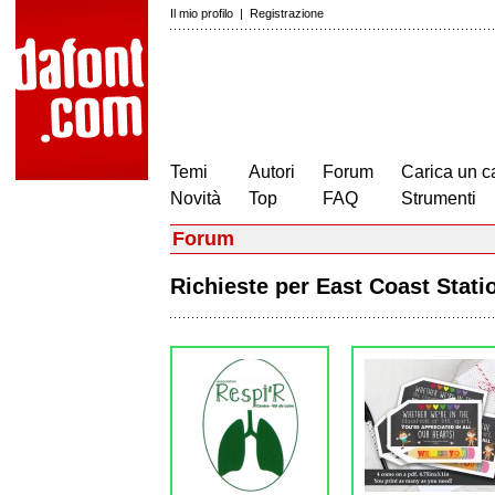
Il mio profilo
|
Registrazione
Temi
Autori
Forum
Carica un c
Novità
Top
FAQ
Strumenti
Forum
Richieste per East Coast Stat