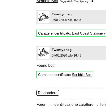
Scribble Box
Suggeriti da
Twentyoneg
Twentyoneg
07/06/2020 alle 16:37
Carattere Identificato:
East Coast Stationery
Twentyoneg
07/06/2020 alle 16:49
Found both.
Carattere Identificato:
Scribble Box
Rispondere
→
→
Forum
Identificazione carattere
Torn