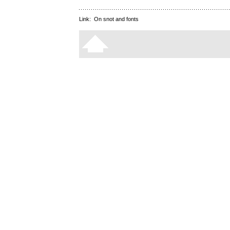
Link:
On snot and fonts