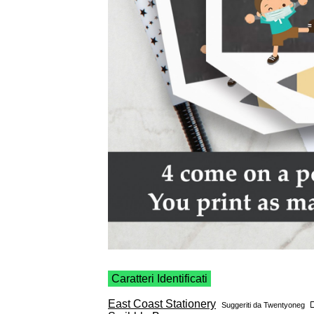
Caratteri Identificati
East Coast Stationery
Suggeriti da
Twentyoneg