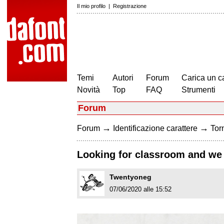
Il mio profilo
|
Registrazione
Temi
Autori
Forum
Carica un c
Novità
Top
FAQ
Strumenti
Forum
→
→
Forum
Identificazione carattere
Torn
Looking for classroom and we 
Twentyoneg
07/06/2020 alle 15:52