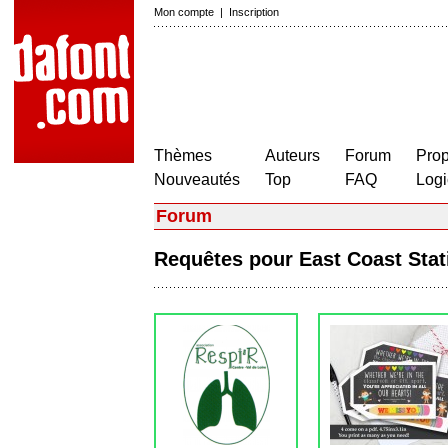
Mon compte
|
Inscription
Thèmes
Auteurs
Forum
Prop
Nouveautés
Top
FAQ
Logi
Forum
Requêtes pour East Coast Sta