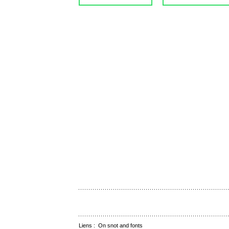
Liens :
On snot and fonts