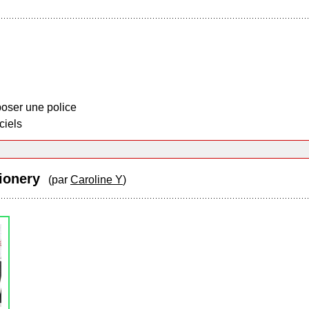
oser une police
ciels
tionery
(par
Caroline Y
)