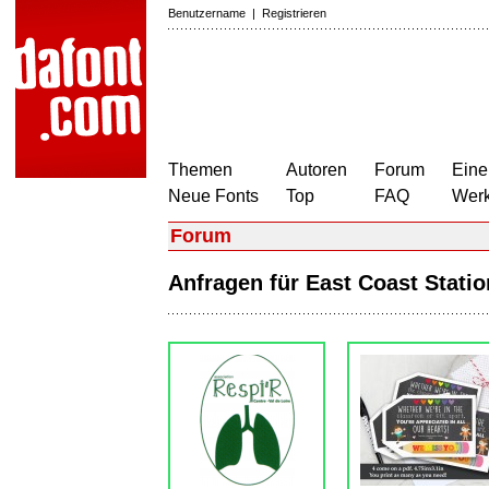
Benutzername
|
Registrieren
Themen
Autoren
Forum
Eine
Neue Fonts
Top
FAQ
Wer
Forum
Anfragen für East Coast Stat