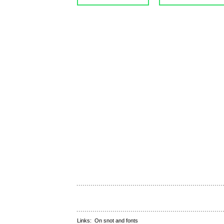
Links:
On snot and fonts