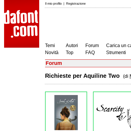
Il mio profilo
|
Registrazione
Temi
Autori
Forum
Carica un c
Novità
Top
FAQ
Strumenti
Forum
Richieste per Aquiline Two
(di