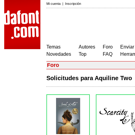
Mi cuenta
|
Inscripción
Temas
Autores
Foro
Enviar
Novedades
Top
FAQ
Herram
Foro
Solicitudes para Aquiline Tw