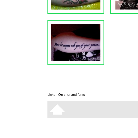
Links:
On snot and fonts