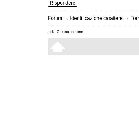
Rispondere
→
→
Forum
Identificazione carattere
Torn
Link:
On snot and fonts