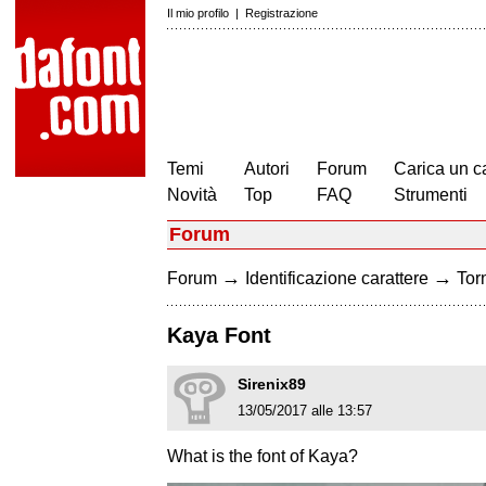
Il mio profilo
|
Registrazione
Temi
Autori
Forum
Carica un c
Novità
Top
FAQ
Strumenti
Forum
→
→
Forum
Identificazione carattere
Torn
Kaya Font
Sirenix89
13/05/2017 alle 13:57
What is the font of Kaya?