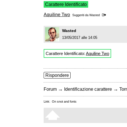
Carattere Identificato
Aquiline Two
Suggeriti da
Wasted
Wasted
13/05/2017 alle 14:05
Carattere Identificato:
Aquiline Two
Rispondere
→
→
Forum
Identificazione carattere
Torn
Link:
On snot and fonts