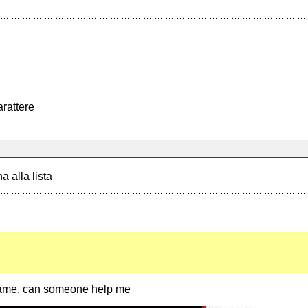
arattere
a alla lista
he name, can someone help me