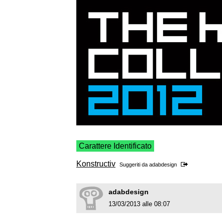
Carattere Identificato
Konstructiv
Suggeriti da
adabdesign
adabdesign
13/03/2013 alle 08:07