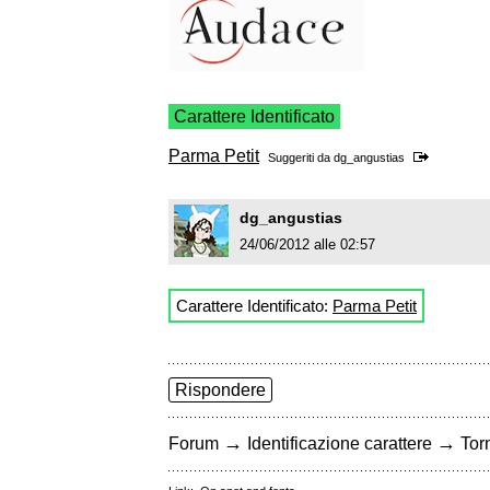
Carattere Identificato
Parma Petit
Suggeriti da
dg_angustias
dg_angustias
24/06/2012 alle 02:57
Carattere Identificato:
Parma Petit
Rispondere
→
→
Forum
Identificazione carattere
Torn