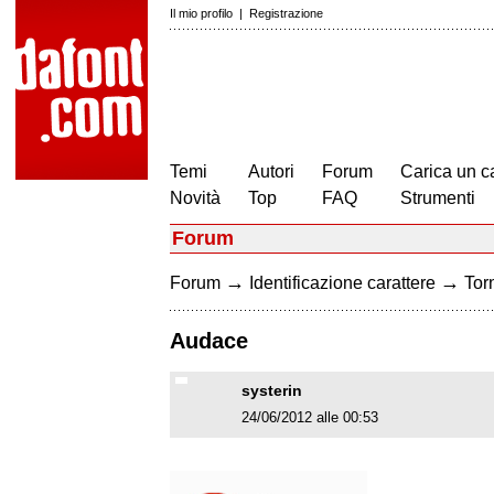
Il mio profilo
|
Registrazione
Temi
Autori
Forum
Carica un c
Novità
Top
FAQ
Strumenti
Forum
→
→
Forum
Identificazione carattere
Torn
Audace
systerin
24/06/2012 alle 00:53