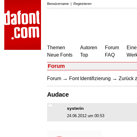
Benutzername
|
Registrieren
Themen
Autoren
Forum
Eine
Neue Fonts
Top
FAQ
Wer
Forum
→
→
Forum
Font Identifizierung
Zurück z
Audace
systerin
24.06.2012 um 00:53