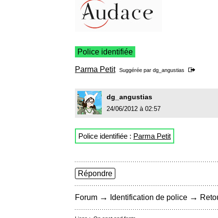
Police identifiée
Parma Petit
Suggérée par
dg_angustias
dg_angustias
24/06/2012 à 02:57
Police identifiée :
Parma Petit
Répondre
→
→
Forum
Identification de police
Retou