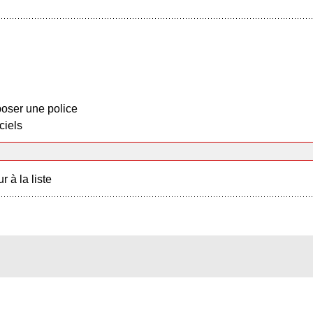
oser une police
ciels
r à la liste