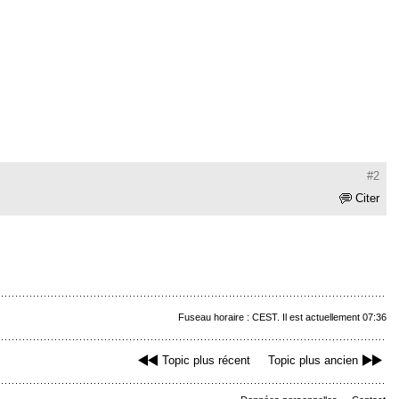
#2
Citer
Fuseau horaire : CEST. Il est actuellement 07:36
Topic plus récent
Topic plus ancien