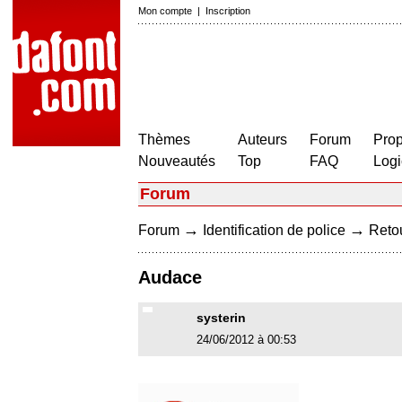
Mon compte
|
Inscription
Thèmes
Auteurs
Forum
Prop
Nouveautés
Top
FAQ
Logi
Forum
→
→
Forum
Identification de police
Retou
Audace
systerin
24/06/2012 à 00:53