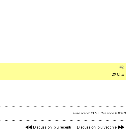
#2
Cita
Fuso orario: CEST. Ora sono le 03:09
Discussioni più recenti
Discussioni più vecchie