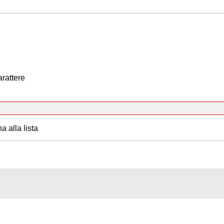
arattere
a alla lista